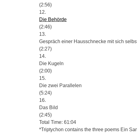
(2:56)
12.
Die Behörde
(2:46)
13.
Gespräch einer Hausschnecke mit sich selbs
(2:27)
14.
Die Kugeln
(2:00)
15.
Die zwei Parallelen
(5:24)
16.
Das Bild
(2:45)
Total Time: 61:04
*Triptychon contains the three poems Ein S