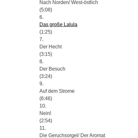
Nach Norden/ West-östlich
(5:08)
6.
Das große Lalula
(1:25)
7.
Der Hecht
(3:15)
8.
Der Besuch
(3:24)
9.
Auf dem Strome
(6:46)
10.
Nein!
(2:54)
11.
Die Geruchsorgel/ Der Aromat