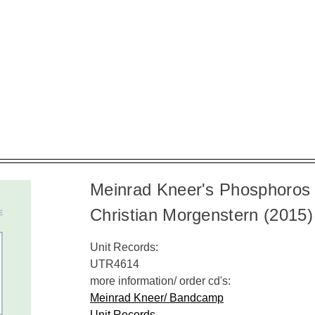
Meinrad Kneer's Phosphoros
Christian Morgenstern (2015)
Unit Records:
UTR4614
more information/ order cd's:
Meinrad Kneer/ Bandcamp
Unit Records