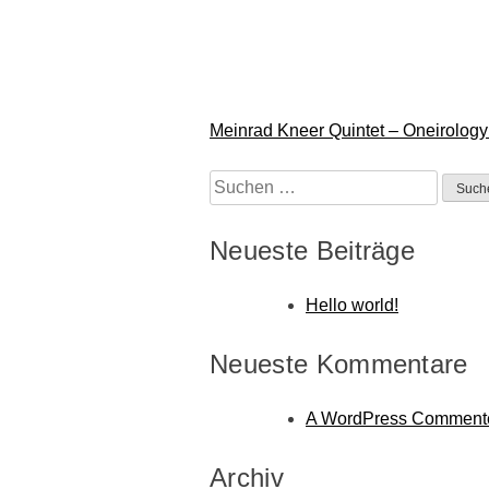
Beitragsnavigation
Meinrad Kneer Quintet – Oneirology
Suchen
nach:
Neueste Beiträge
Hello world!
Neueste Kommentare
A WordPress Comment
Archiv