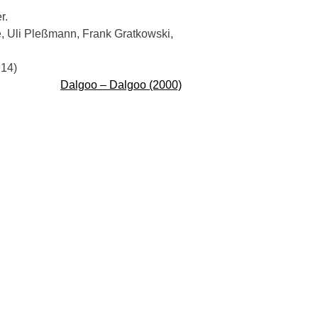
r.
ne, Uli Pleßmann, Frank Gratkowski,
914)
Dalgoo – Dalgoo (2000)