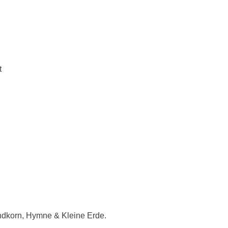
t
andkorn, Hymne & Kleine Erde.