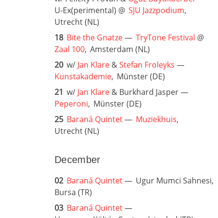
U-Ex(perimental) @
SJU Jazzpodium
,
Utrecht (NL)
18
Bite the Gnatze
—
TryTone Festival
@
Zaal 100
,
Amsterdam (NL)
20
w/
Jan Klare
&
Stefan Froleyks
—
Kunstakademie
,
Münster (DE)
21
w/
Jan Klare
& Burkhard Jasper —
Peperoni
,
Münster (DE)
25
Baraná Quintet
—
Muziekhuis
,
Utrecht (NL)
December
02
Baraná Quintet
—
Ugur Mumci Sahnesi,
Bursa (TR)
03
Baraná Quintet
—