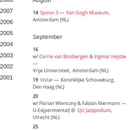
August
2007
14
Spoon 3
—
Van Gogh Museum
,
Amsterdam (NL)
2006
2005
September
2004
16
2003
w/
Corrie van Binsbergen
&
Ingmar Heytze
—
2002
Vrije Universiteit,
Amsterdam (NL)
2001
19
Vistar
—
Koninklijke Schouwburg,
Den Haag (NL)
20
w/ Florian Wienczny & Fabian Niermann —
U-Ex(perimental) @
SJU Jazzpodium
,
Utrecht (NL)
25