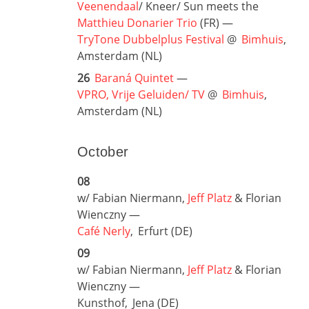
Veenendaal
/ Kneer/ Sun meets the
Matthieu Donarier Trio
(FR) —
TryTone Dubbelplus Festival
@
Bimhuis
,
Amsterdam (NL)
26
Baraná Quintet
—
VPRO, Vrije Geluiden/ TV
@
Bimhuis
,
Amsterdam (NL)
October
08
w/ Fabian Niermann,
Jeff Platz
& Florian
Wienczny —
Café Nerly
,
Erfurt (DE)
09
w/ Fabian Niermann,
Jeff Platz
& Florian
Wienczny —
Kunsthof,
Jena (DE)