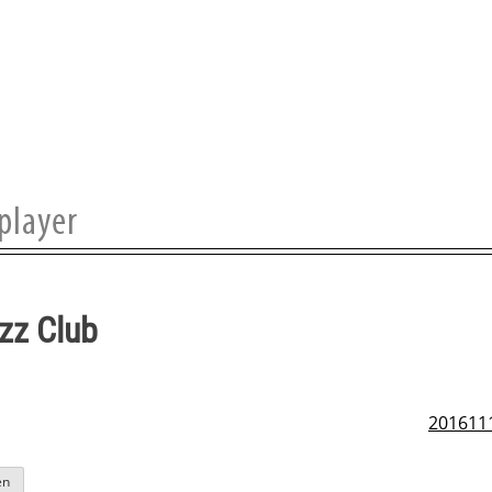
zz Club
201611