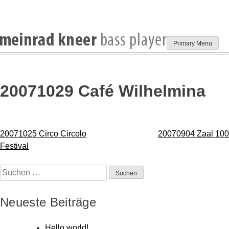
Skip
Primary Menu
to
content
20071029 Café Wilhelmina
Beitragsnavigation
20071025 Circo Circolo
20070904 Zaal 100
Festival
Suchen
nach:
Neueste Beiträge
Hello world!