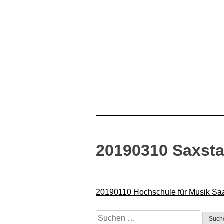
Skip
to
content
20190310 Saxsta
Beitragsnavigation
20190110 Hochschule für Musik Sa
Suchen