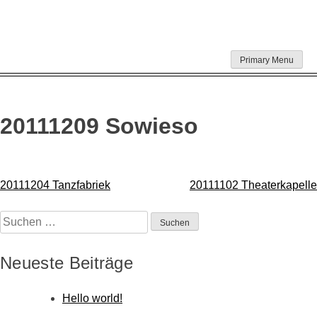
Skip
Primary Menu
to
content
20111209 Sowieso
Beitragsnavigation
20111204 Tanzfabriek
20111102 Theaterkapelle
Suchen
nach:
Neueste Beiträge
Hello world!