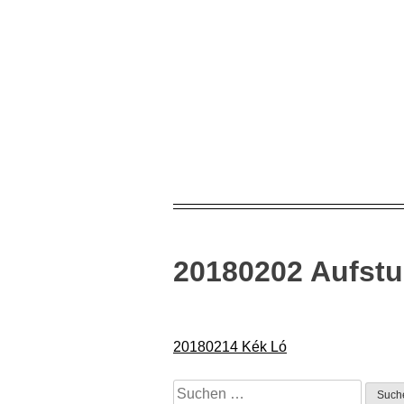
Skip
to
content
20180202 Aufstu
Beitragsnavigation
20180214 Kék Ló
Suchen